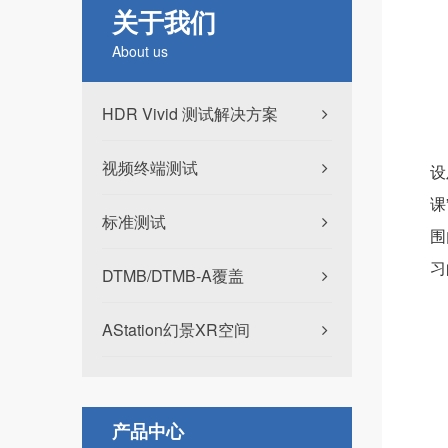
关于我们
About us
HDR Vivid 测试解决方案
视频终端测试
设
课
标准测试
围
习
DTMB/DTMB-A覆盖
AStation幻景XR空间
产品中心