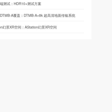
端测试：HDR10+测试方案
/DTMB-A覆盖：DTMB-A+8k 超高清地面传输系统
tion幻景XR空间：AStation幻景XR空间